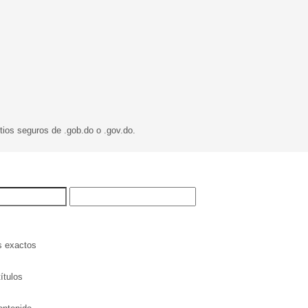
tios seguros de .gob.do o .gov.do.
s exactos
ítulos