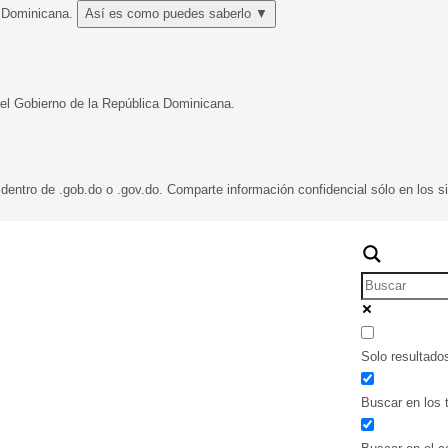
a Dominicana.
Así es como puedes saberlo
▼
 del Gobierno de la República Dominicana.
dentro de .gob.do o .gov.do. Comparte información confidencial sólo en los si
Solo resultado
Buscar en los t