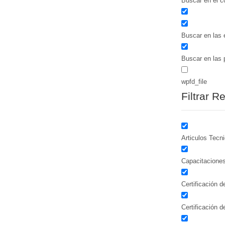
Buscar en el c
Buscar en las 
Buscar en las 
wpfd_file
Filtrar R
Articulos Tecn
Capacitacione
Certificación 
Certificación 