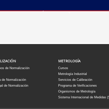
Noticias
Servicios
Áreas Técnicas
TIENDAS DE NORMA
LIZACIÓN
METROLOGÍA
os de Normalización
Cursos
s
Metrología Industrial
 de Normalización
Servicios de Calibración
al de Normalización
Programa de Verificaciones
Organismos de Metrología
Sistema Internacional de Medidas (