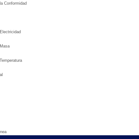
la Conformidad
Electricidad
 Masa
 Temperatura
al
ínea