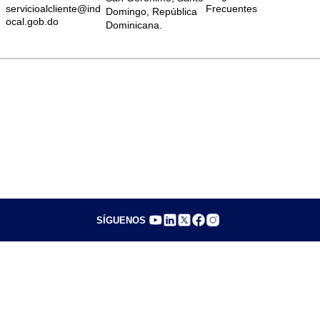
servicioalcliente@ind
Frecuentes
Domingo, República
ocal.gob.do
Dominicana.
SÍGUENOS