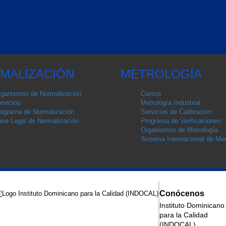
MALIZACIÓN
METROLOGÍA
ganismos de Normalización
Cursos
rvicios
Metrología Industrial
ograma de Normalización
Servicios de Calibración
se Legal de Normalización
Programa de Verificaciones
Organismos de Metrología
Sistema Internacional de Med
Conócenos
Instituto Dominicano
para la Calidad
ización
(INDOCAL)