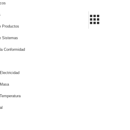
icos
s
de Productos
de Sistemas
la Conformidad
Electricidad
 Masa
 Temperatura
al