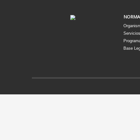
NORMA
Organism
Servicio
Programa
Base Leg