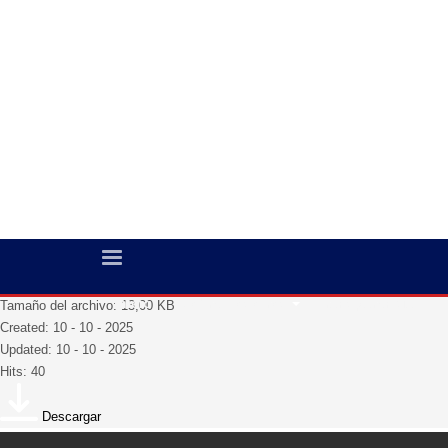
Estadística Tercer Trimestre DPTO. Nor
Inicio
Sobre Nosotros
Transparencia
Tamaño del archivo: 13,00 KB
Created: 10 - 10 - 2025
Updated: 10 - 10 - 2025
Hits: 40
Descargar