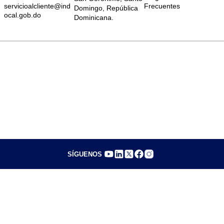
servicioalcliente@ind
Frecuentes
Domingo, República
ocal.gob.do
Dominicana.
SÍGUENOS