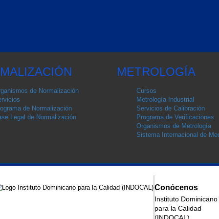
MALIZACIÓN
METROLOGÍA
ganismos de Normalización
Cursos
rvicios
Metrología Industrial
ograma de Normalización
Servicios de Calibración
se Legal de Normalización
Programa de Verificaciones
Organismos de Metrología
Sistema Internacional de Med
Conócenos
Instituto Dominicano
para la Calidad
ización
(INDOCAL)