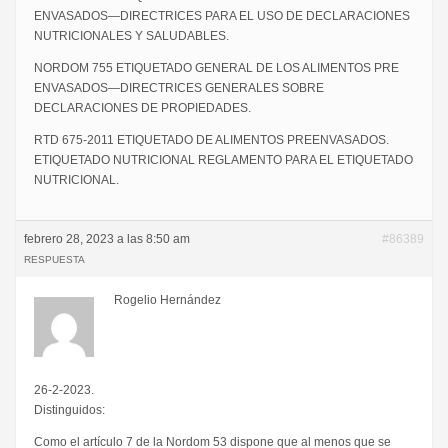
ENVASADOS―DIRECTRICES PARA EL USO DE DECLARACIONES
NUTRICIONALES Y SALUDABLES.
NORDOM 755 ETIQUETADO GENERAL DE LOS ALIMENTOS PRE
ENVASADOS—DIRECTRICES GENERALES SOBRE
DECLARACIONES DE PROPIEDADES.
RTD 675-2011 ETIQUETADO DE ALIMENTOS PREENVASADOS.
ETIQUETADO NUTRICIONAL REGLAMENTO PARA EL ETIQUETADO
NUTRICIONAL.
febrero 28, 2023 a las 8:50 am
#86389
RESPUESTA
Rogelio Hernández
26-2-2023.
Distinguidos:
Como el artículo 7 de la Nordom 53 dispone que al menos que se