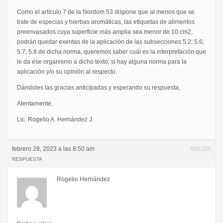
Como el artículo 7 de la Nordom 53 dispone que al menos que se
trate de especias y hierbas aromáticas, las etiquetas de alimentos
preenvasados cuya superficie más amplia sea menor de 10 cm2,
podrán quedar exentas de la aplicación de las subsecciones 5.2; 5.6;
5.7; 5.8 de dicha norma, queremos saber cuál es la interpretación que
le da ese organismo a dicho texto; si hay alguna norma para la
aplicación y/o su opinión al respecto.
Dándoles las gracias anticipadas y esperando su respuesta,
Atentamente,
Lic. Rogelio A. Hernández J.
febrero 28, 2023 a las 8:50 am
#86388
RESPUESTA
Rogelio Hernández