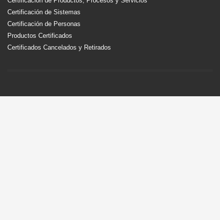
Certificación de Productos, Procesos y Servicios
Certificación de Sistemas
Certificación de Personas
Productos Certificados
Certificados Cancelados y Retirados