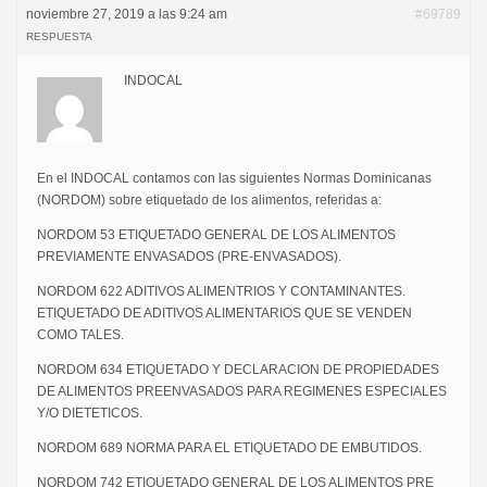
noviembre 27, 2019 a las 9:24 am
#69789
RESPUESTA
INDOCAL
En el INDOCAL contamos con las siguientes Normas Dominicanas
(NORDOM) sobre etiquetado de los alimentos, referidas a:
NORDOM 53 ETIQUETADO GENERAL DE LOS ALIMENTOS
PREVIAMENTE ENVASADOS (PRE-ENVASADOS).
NORDOM 622 ADITIVOS ALIMENTRIOS Y CONTAMINANTES.
ETIQUETADO DE ADITIVOS ALIMENTARIOS QUE SE VENDEN
COMO TALES.
NORDOM 634 ETIQUETADO Y DECLARACION DE PROPIEDADES
DE ALIMENTOS PREENVASADOS PARA REGIMENES ESPECIALES
Y/O DIETETICOS.
NORDOM 689 NORMA PARA EL ETIQUETADO DE EMBUTIDOS.
NORDOM 742 ETIQUETADO GENERAL DE LOS ALIMENTOS PRE