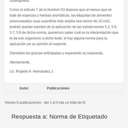
Distinguidos:
Como el artículo 7 de la Nordom 53 dispone que al menos que se
trate de especias y hierbas aromáticas, las etiquetas de alimentos
preenvasados cuya superficie más amplia sea menor de 10 cm2,
podrán quedar exentas de la aplicación de las subsecciones 5.2; 5.6;
5.7; 5.8 de dicha norma, queremos saber cuál es la interpretación que
le da ese organismo a dicho texto; si hay alguna norma para la
aplicación y/o su opinión al respecto.
Dándoles las gracias anticipadas y esperando su respuesta,
Atentamente,
Lic. Rogelio A. Hernández J.
Autor
Publicaciones
Viendo 6 publicaciones - del 1 al 6 (de un total de 6)
Respuesta a: Norma de Etiquetado