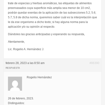
trate de especias y hierbas aromáticas, las etiquetas de alimentos
preenvasados cuya superficie más amplia sea menor de 10 cm2,
podrán quedar exentas de la aplicación de las subsecciones 5.2; 5.6;
5.7; 5.8 de dicha norma, queremos saber cuál es la interpretación que
le da ese organismo a dicho texto; si hay alguna norma para la
aplicación y/o su opinión al respecto.
Dándoles las gracias anticipadas y esperando su respuesta,
Atentamente,
Lic. Rogelio A. Hernández J.
febrero 28, 2023 a las 8:50 am
#86390
RESPUESTA
Rogelio Hernández
26 de febrero, 2023.
Distinguidos: