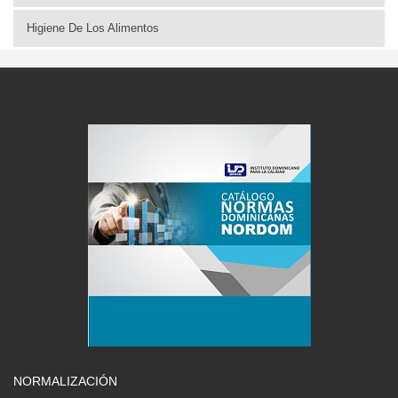
Higiene De Los Alimentos
NORMALIZACIÓN